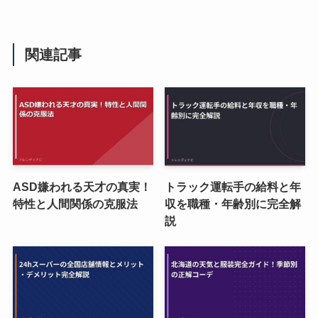
関連記事
ASD嫌われる天才の真実！
トラック運転手の給料と年
特性と人間関係の克服法
収を職種・年齢別に完全解
説