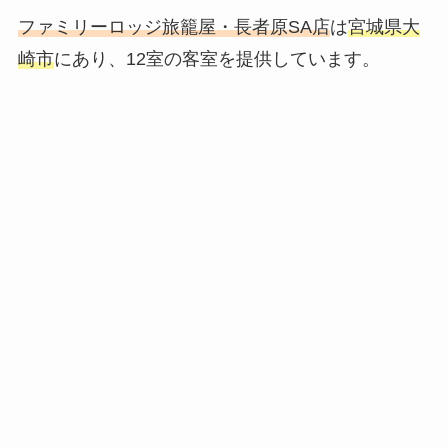
ファミリーロッジ旅籠屋・長者原SA店
は
宮城県大
崎市
にあり、12室の客室を提供しています。