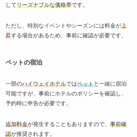
して
リーズナブルな価格帯
です。
ただし、特別なイベントやシーズンには料金が
上
昇
する場合があるため、事前に確認が必要です。
ペットの宿泊
一部の
ハイウェイホテル
では
ペット
と一緒に宿泊
可能ですが、事前にホテルのポリシーを確認し、
予約時に申告が必要です。
追加料金
が発生することもありますので、
事前確
認
が推奨されます。