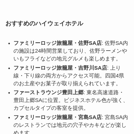
おすすめのハイウェイホテル
ファミリーロッジ旅籠屋・佐野SA店
: 佐野SA内
の施設は24時間営業しており、佐野ラーメンや
いもフライなどの地元グルメも楽しめます。
ファミリーロッジ旅籠屋・吉野川SA店
: 上り
線・下り線の両方からアクセス可能。四国4県
のお土産やお菓子が取り揃えられています。
ファーストラウンジ豊田上郷
: 東名高速道路・
豊田上郷SAに位置。ビジネスホテル色が強く、
カプセルタイプの客室を提供。
ファミリーロッジ旅籠屋・宮島SA店
: 宮島SA内
のレストランでは地元の穴子やカキなどが楽し
めます。