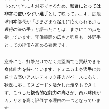
トのいずれにも対応できるため、
監督にとっては
非常に使いやすい選手
として映っています。広池
球団本部長が「さまざまな起用に応えられる点も
獲得の決め手」と語ったことは、まさにこの点を
指しています。守備範囲の広さと強肩も、外野手
としての評価を高める要素です。
意外にも、打撃だけでなく走塁面でも貢献できる
身体能力を持っています。ドミニカ出身選手に共
通する高いアスレティック能力がベースにあり、
状況に応じてスピードを活かした走塁もできま
す。こうした
複合的な能力の高さ
が、西武球団が
カナリオを高く評価する理由の一つとなっていま
す。