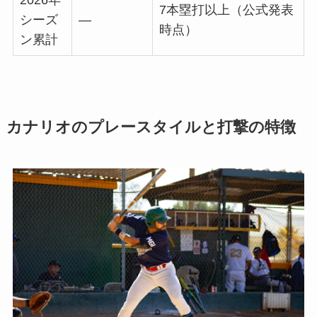
2026年
7本塁打以上（公式発表
シーズ
―
時点）
ン累計
カナリオのプレースタイルと打撃の特徴