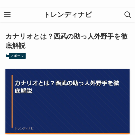
トレンディナビ
カナリオとは？西武の助っ人外野手を徹
底解説
スポーツ