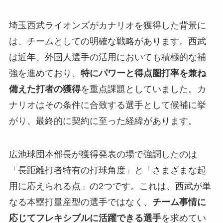
埼玉西武ライオンズがカナリオを獲得した背景に
は、チームとしての明確な戦略があります。西武
は近年、外国人選手の活用においても積極的な補
強を進めており、
特にパワーと得点圏打率を兼ね
備えた打者の獲得
を重点課題としていました。カ
ナリオはその条件に合致する選手として候補に挙
がり、最終的に契約に至った経緯があります。
広池球団本部長が獲得発表の場で強調したのは
「長距離打者特有の打球角度」と「さまざまな起
用に応えられる点」の2つです。これは、西武が単
なる本塁打量産型の選手ではなく、
チーム事情に
応じてフレキシブルに活躍できる選手
を求めてい