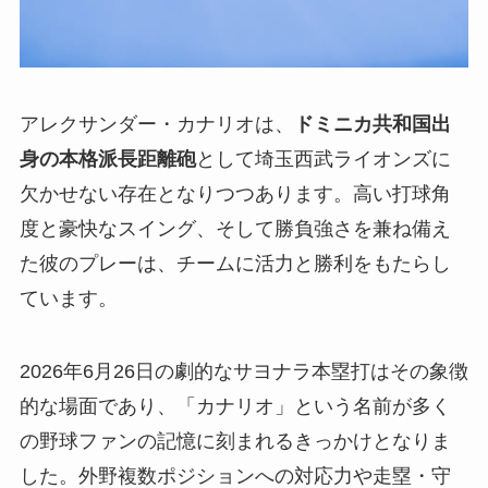
アレクサンダー・カナリオは、
ドミニカ共和国出
身の本格派長距離砲
として埼玉西武ライオンズに
欠かせない存在となりつつあります。高い打球角
度と豪快なスイング、そして勝負強さを兼ね備え
た彼のプレーは、チームに活力と勝利をもたらし
ています。
2026年6月26日の劇的なサヨナラ本塁打はその象徴
的な場面であり、「カナリオ」という名前が多く
の野球ファンの記憶に刻まれるきっかけとなりま
した。外野複数ポジションへの対応力や走塁・守