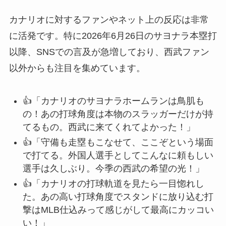
カナリオに対するファンやネット上の反応は非常
に活発です。特に2026年6月26日のサヨナラ本塁打
以降、SNSでの言及が急増しており、西武ファン
以外からも注目を集めています。
👍「カナリオのサヨナラホームランは鳥肌も
の！あの打球角度は本物のスラッガーだけが持
てるもの。西武に来てくれてよかった！」
👍「守備も走塁もこなせて、ここぞという場面
で打てる。外国人選手としてこんなに頼もしい
選手は久しぶり。今季の西武の希望の光！」
👍「カナリオの打球軌道を見たら一目惚れし
た。あの高い打球角度でスタンドに放り込む打
撃はMLB仕込みって感じがして最高にカッコい
い！」