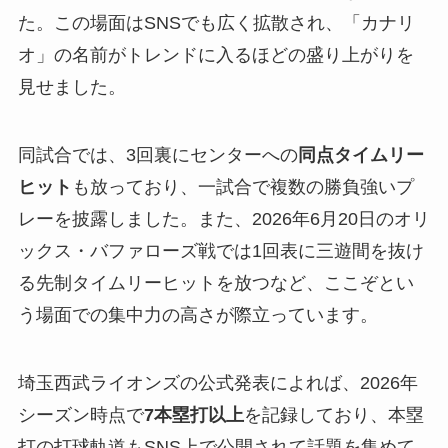
た。この場面はSNSでも広く拡散され、「カナリ
オ」の名前がトレンドに入るほどの盛り上がりを
見せました。
同試合では、3回裏にセンターへの
同点タイムリー
ヒット
も放っており、一試合で複数の勝負強いプ
レーを披露しました。また、2026年6月20日のオリ
ックス・バファローズ戦では1回表に三遊間を抜け
る先制タイムリーヒットを放つなど、ここぞとい
う場面での集中力の高さが際立っています。
埼玉西武ライオンズの公式発表によれば、2026年
シーズン時点で
7本塁打以上
を記録しており、本塁
打の打球軌道もSNS上で公開されて話題を集めて