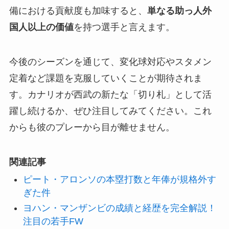
備における貢献度も加味すると、
単なる助っ人外
国人以上の価値
を持つ選手と言えます。
今後のシーズンを通じて、変化球対応やスタメン
定着など課題を克服していくことが期待されま
す。カナリオが西武の新たな「切り札」として活
躍し続けるか、ぜひ注目してみてください。これ
からも彼のプレーから目が離せません。
関連記事
ピート・アロンソの本塁打数と年俸が規格外す
ぎた件
ヨハン・マンザンビの成績と経歴を完全解説！
注目の若手FW