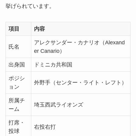
挙げられています。
項目
内容
アレクサンダー・カナリオ（Alexand
氏名
er Canario）
出身国
ドミニカ共和国
ポジシ
外野手（センター・ライト・レフト）
ョン
所属チ
埼玉西武ライオンズ
ーム
打席・
右投右打
投球