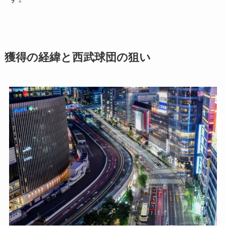
獲得の経緯と西武球団の狙い