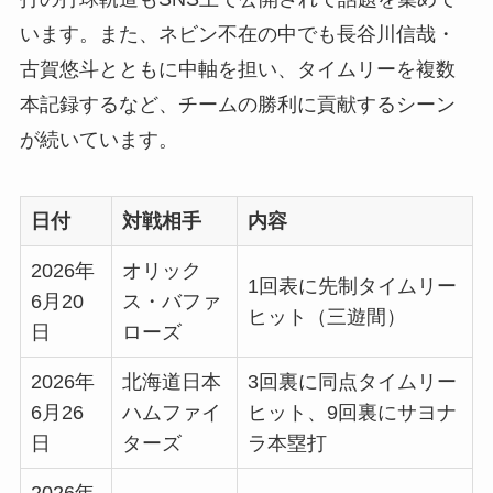
います。また、ネビン不在の中でも長谷川信哉・
古賀悠斗とともに中軸を担い、タイムリーを複数
本記録するなど、チームの勝利に貢献するシーン
が続いています。
日付
対戦相手
内容
2026年
オリック
1回表に先制タイムリー
6月20
ス・バファ
ヒット（三遊間）
日
ローズ
2026年
北海道日本
3回裏に同点タイムリー
6月26
ハムファイ
ヒット、9回裏にサヨナ
日
ターズ
ラ本塁打