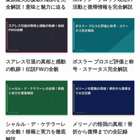
全解説！意味と魅力に迫る
活動と復帰情報を完全解説
スアレス引退の真相と感動
ボスラー プロスピ評価と称
の軌跡！伝説FWの全貌
号・ステータス完全解説
シャルル・デ・ケテラーレ
メリーノの怪我の真相！骨
の全貌！移籍と実力を徹底
折から復帰までの全記録
解説