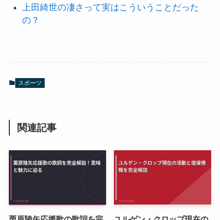
上田綺世の凄さって実はこういうことだった
の？
スポーツ
関連記事
栗原陵矢応援歌の歌詞を完
ユルゲン・クロップ現在の