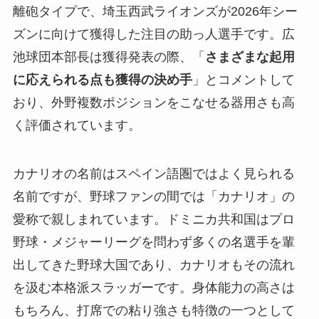
離砲タイプで、埼玉西武ライオンズが2026年シー
ズンに向けて獲得した注目の助っ人選手です。広
池球団本部長は獲得発表の際、「
さまざまな起用
に応えられる点も獲得の決め手
」とコメントして
おり、外野複数ポジションをこなせる器用さも高
く評価されています。
カナリオの名前はスペイン語圏ではよく見られる
名前ですが、野球ファンの間では「カナリオ」の
愛称で親しまれています。ドミニカ共和国はプロ
野球・メジャーリーグを問わず多くの名選手を輩
出してきた野球大国であり、カナリオもその流れ
を汲む本格派スラッガーです。身体能力の高さは
もちろん、打席での粘り強さも特徴の一つとして