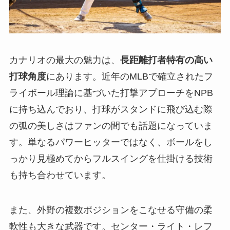
カナリオの最大の魅力は、
長距離打者特有の高い
打球角度
にあります。近年のMLBで確立されたフ
ライボール理論に基づいた打撃アプローチをNPB
に持ち込んでおり、打球がスタンドに飛び込む際
の弧の美しさはファンの間でも話題になっていま
す。単なるパワーヒッターではなく、ボールをし
っかり見極めてからフルスイングを仕掛ける技術
も持ち合わせています。
また、外野の複数ポジションをこなせる守備の柔
軟性も大きな武器です。センター・ライト・レフ