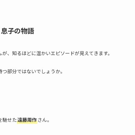
・息子の物語
んが、知るほどに温かいエピソードが見えてきます。
持つ部分ではないでしょうか。
を馳せた
遠藤周作
さん。