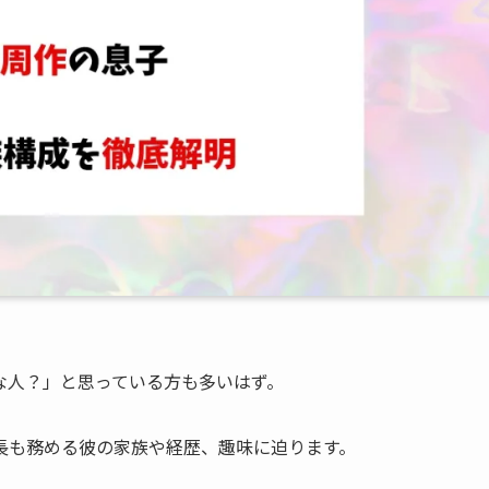
な人？」と思っている方も多いはず。
長も務める彼の家族や経歴、趣味に迫ります。