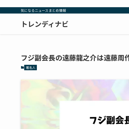
気になるニュースまとめ情報
トレンディナビ
フジ副会長の遠藤龍之介は遠藤周作
著名人