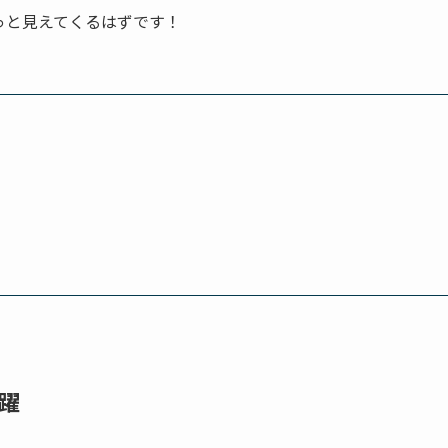
っと見えてくるはずです！
躍