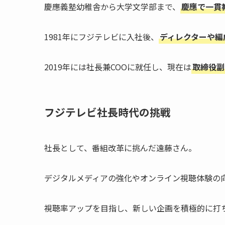
慶應義塾幼稚舎から大学文学部まで、
慶應で一貫
1981年にフジテレビに入社後、
ディレクターや編
2019年には社長兼COOに就任し、現在は
取締役副
フジテレビ社長時代の挑戦
社長として、番組改革に挑んだ遠藤さん。
デジタルメディアの強化やオンライン視聴体験の
視聴率アップを目指し、新しい企画を積極的に打